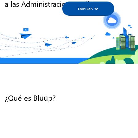
a las Administraciones Públicas
EMPIEZA YA
¿Qué es Blüüp?